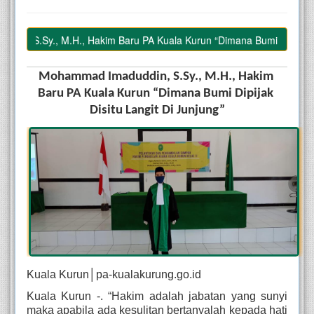
S.Sy., M.H., Hakim Baru PA Kuala Kurun “Dimana Bumi Dipijak Disitu 
Mohammad Imaduddin, S.Sy., M.H., Hakim 
Baru PA Kuala Kurun “Dimana Bumi Dipijak 
Disitu Langit Di Junjung”
Kuala Kurun│pa-kualakurung.go.id
Kuala Kurun -. “Hakim adalah jabatan yang sunyi 
maka apabila ada kesulitan bertanyalah kepada hati 