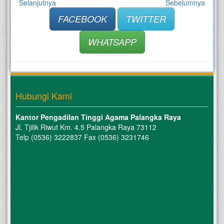
Selanjutnya
Sebelumnya
FACEBOOK
TWITTER
WHATSAPP
Hubungi Kami
Kantor Pengadilan Tinggi Agama Palangka Raya
Jl. Tjilik Riwut Km. 4.5 Palangka Raya 73112
Telp (0536) 3222837 Fax (0536) 3231746