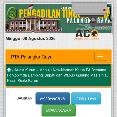
Minggu, 09 Agustus 2026
PTA Palangka Raya
MENU
»
Kuala Kurun
» Menuju New Normal: Ketua PA Bersama
Forkopimda Dampingi Bupati dan Wabup Gunung Mas Tinjau
Pasar Kuala Kurun
FACEBOOK
TWITTER
BAGIKAN :
WHATSAPP