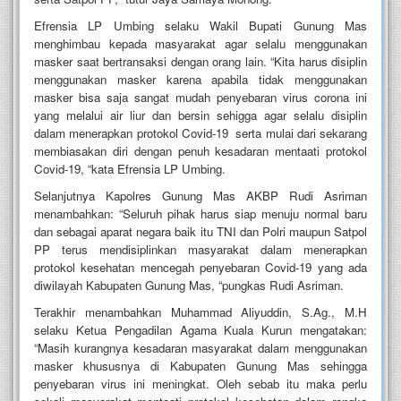
Efrensia LP Umbing selaku Wakil Bupati Gunung Mas
menghimbau kepada masyarakat agar selalu menggunakan
masker saat bertransaksi dengan orang lain. “Kita harus disiplin
menggunakan masker karena apabila tidak menggunakan
masker bisa saja sangat mudah penyebaran virus corona ini
yang melalui air liur dan bersin sehigga agar selalu disiplin
dalam menerapkan protokol Covid-19 serta mulai dari sekarang
membiasakan diri dengan penuh kesadaran mentaati protokol
Covid-19, “kata Efrensia LP Umbing.
Selanjutnya Kapolres Gunung Mas AKBP Rudi Asriman
menambahkan: “Seluruh pihak harus siap menuju normal baru
dan sebagai aparat negara baik itu TNI dan Polri maupun Satpol
PP terus mendisiplinkan masyarakat dalam menerapkan
protokol kesehatan mencegah penyebaran Covid-19 yang ada
diwilayah Kabupaten Gunung Mas, “pungkas Rudi Asriman.
Terakhir menambahkan Muhammad Aliyuddin, S.Ag., M.H
selaku Ketua Pengadilan Agama Kuala Kurun mengatakan:
“Masih kurangnya kesadaran masyarakat dalam menggunakan
masker khususnya di Kabupaten Gunung Mas sehingga
penyebaran virus ini meningkat. Oleh sebab itu maka perlu