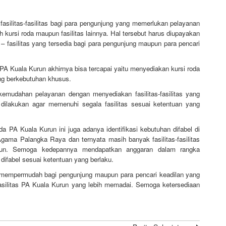
silitas-fasilitas bagi para pengunjung yang memerlukan pelayanan
kursi roda maupun fasilitas lainnya. Hal tersebut harus diupayakan
 – fasilitas yang tersedia bagi para pengunjung maupun para pencari
PA Kuala Kurun akhirnya bisa tercapai yaitu menyediakan kursi roda
ng berkebutuhan khusus.
emudahan pelayanan dengan menyediakan fasilitas-fasilitas yang
 dilakukan agar memenuhi segala fasilitas sesuai ketentuan yang
da PA Kuala Kurun ini juga adanya identifikasi kebutuhan difabel di
gama Palangka Raya dan ternyata masih banyak fasilitas-fasilitas
run. Semoga kedepannya mendapatkan anggaran dalam rangka
 difabel sesuai ketentuan yang berlaku.
gar mempermudah bagi pengunjung maupun para pencari keadilan yang
asilitas PA Kuala Kurun yang lebih memadai. Semoga ketersediaan