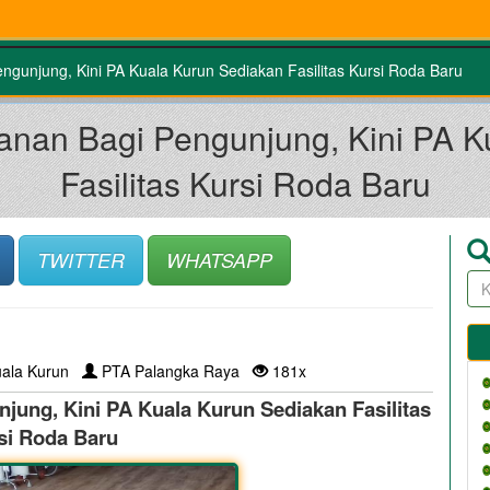
gunjung, Kini PA Kuala Kurun Sediakan Fasilitas Kursi Roda Baru
anan Bagi Pengunjung, Kini PA K
Fasilitas Kursi Roda Baru
TWITTER
WHATSAPP
ala Kurun
PTA Palangka Raya
181x
jung, Kini PA Kuala Kurun Sediakan Fasilitas
si Roda Baru