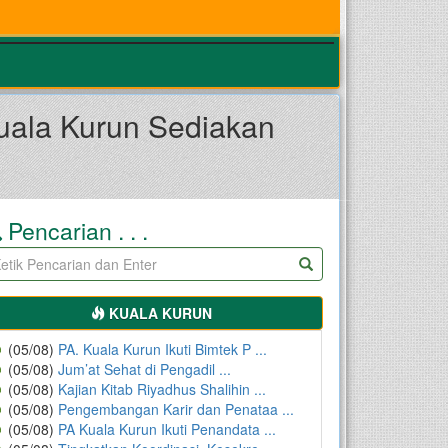
uala Kurun Sediakan
Pencarian . . .
KUALA KURUN
(05/08)
PA. Kuala Kurun Ikuti Bimtek P ...
(05/08)
Jum’at Sehat di Pengadil ...
(05/08)
Kajian Kitab Riyadhus Shalihin ...
(05/08)
Pengembangan Karir dan Penataa ...
(05/08)
PA Kuala Kurun Ikuti Penandata ...