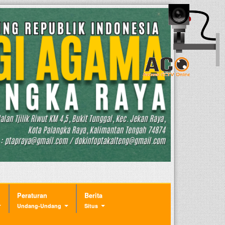
Peraturan
Berita
Undang-Undang
Situs