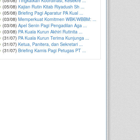
(05/08)
Tingkatkan Koordinasi, Kesekre ...
(05/08)
Kajian Rutin Kitab Riyadush Sh ...
(05/08)
Briefing Pagi Aparatur PA Kual ...
(03/08)
Memperkuat Komitmen WBK/WBBM: ...
(03/08)
Apel Senin Pagi Pengadilan Aga ...
(03/08)
PA Kuala Kurun Akhiri Rutinita ...
(31/07)
PA Kuala Kurun Terima Kunjunga ...
(31/07)
Ketua, Panitera, dan Sekretari ...
(31/07)
Briefing Kamis Pagi Petugas PT ...