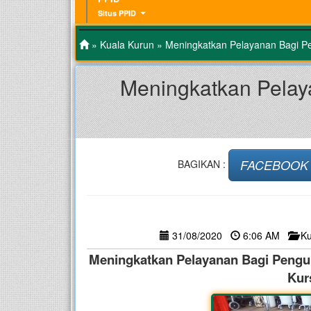
Situs PPID
»
Kuala Kurun
» Meningkatkan Pelayanan Bagi Pen
Meningkatkan Pelay
FACEBOOK
BAGIKAN :
31/08/2020
6:06 AM
Ku
Meningkatkan Pelayanan Bagi Pengun
Kur