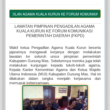
NGADILAN AGAMA KUALA KURUN KE FORUM KOMUNIKASI PEMERI
LAWATAN PIMPINAN PENGADILAN AGAMA 
KUALA KURUN KE FORUM KOMUNIKASI 
PEMERINTAH DAERAH (FKPD)
Wakil ketua Pengadilan Agama Kuala Kurun beserta 
jajarannya mengawali kerjanya dengan melakukan 
lawatan ke seluruh unsur pimpinan pemerintah 
Kabupaten Gunung Mas. Sebelumnya mereka juga telah 
melakukan kunjungan kepada tokoh-tokoh agama, 
Kepala Kantor Kementrian Agama dan Ketua Majelis 
Ulama Indonesia (MUI) Kabupaten Gunung Mas. Hal ini 
dilakukan dalam rangka menjalin kerjasama dan 
memupuk kebersamaan.