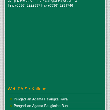
Jl. Tjilik Riwut Km. 4.5 Palangka Raya 73112
Telp (0536) 3222837 Fax (0536) 3231746
Web PA Se-Kalteng
Pengadilan Agama Palangka Raya
Pengadilan Agama Pangkalan Bun