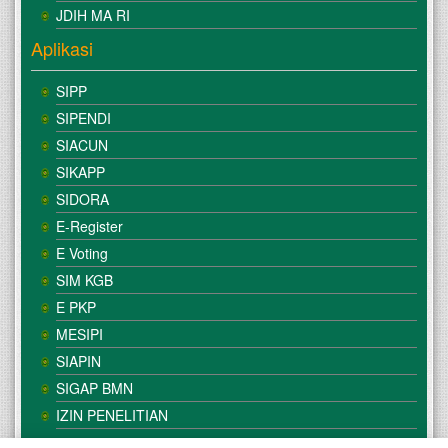
JDIH MA RI
Aplikasi
SIPP
SIPENDI
SIACUN
SIKAPP
SIDORA
E-Register
E Voting
SIM KGB
E PKP
MESIPI
SIAPIN
SIGAP BMN
IZIN PENELITIAN