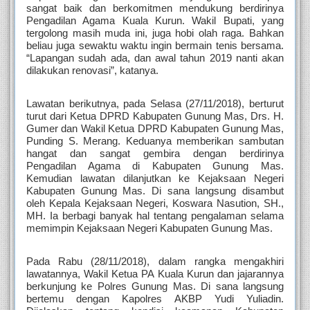
sangat baik dan berkomitmen mendukung berdirinya 
Pengadilan Agama Kuala Kurun. Wakil Bupati, yang 
tergolong masih muda ini, juga hobi olah raga. Bahkan 
beliau juga sewaktu waktu ingin bermain tenis bersama. 
“Lapangan sudah ada, dan awal tahun 2019 nanti akan 
dilakukan renovasi”, katanya.
Lawatan berikutnya, pada Selasa (27/11/2018), berturut 
turut dari Ketua DPRD Kabupaten Gunung Mas, Drs. H. 
Gumer dan Wakil Ketua DPRD Kabupaten Gunung Mas, 
Punding S. Merang. Keduanya memberikan sambutan 
hangat dan sangat gembira dengan berdirinya 
Pengadilan Agama di Kabupaten Gunung Mas. 
Kemudian lawatan dilanjutkan ke Kejaksaan Negeri 
Kabupaten Gunung Mas. Di sana langsung disambut 
oleh Kepala Kejaksaan Negeri, Koswara Nasution, SH., 
MH. Ia berbagi banyak hal tentang pengalaman selama 
memimpin Kejaksaan Negeri Kabupaten Gunung Mas.
Pada Rabu (28/11/2018), dalam rangka mengakhiri 
lawatannya, Wakil Ketua PA Kuala Kurun dan jajarannya 
berkunjung ke Polres Gunung Mas. Di sana langsung 
bertemu dengan Kapolres AKBP Yudi Yuliadin. 