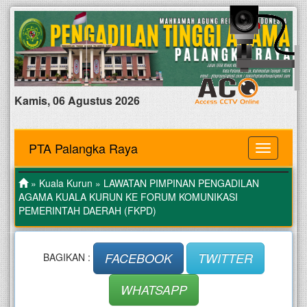
Kamis, 06 Agustus 2026
PTA Palangka Raya
MENU
»
Kuala Kurun
» LAWATAN PIMPINAN PENGADILAN
AGAMA KUALA KURUN KE FORUM KOMUNIKASI
PEMERINTAH DAERAH (FKPD)
FACEBOOK
TWITTER
BAGIKAN :
WHATSAPP