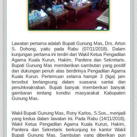
Lawatan pertama adalah Bupati Gunung Mas, Drs. Arton 
S. Dohong, yaitu pada Rabu (07/11/2018). Dalam 
kunjungan pertama ini terdiri dari Wakil Ketua Pengadilan 
Agama Kuala Kurun, Hakim, Panitera dan Sekretaris. 
Bupati Gunung Mas memberikan sambutan yang positif 
dan dukungan penuh atas berdirinya Pengadilan Agama 
Kuala Kurun. Pertemuan selama hampir 3 (tiga) jam 
tersebut berlangsung dalam suasana santai dan 
penuhkeakraban. Bupati banyak memberikan banyak 
gambaran tentang kondisi masyarakat Kabupaten 
Gunung Mas.
Wakil Bupati Gunung Mas, Rony Karlos, S.Sos., menjadi 
yang kedua dalam lawatan ini. Pada Rabu (14/11/2018), 
Wakil Ketua Pengadilan Agama Kuala Kurun, Hakim, 
Panitera dan Sekretaris berkunjung ke kantor Wakil 
Bupati Gunung Mas. Sambutan yang diberikan pun 