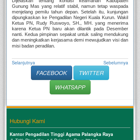
Dijelaskan tentang kondisi keamanan Kabupaten 
Gunung Mas yang relatif stabil, namun tetap waspada 
menjelang pemilu tahun depan. Setelah itu, kunjungan 
dipungkaskan ke Pengadilan Negeri Kuala Kurun. Wakil 
Ketua PN, Rudy Ruswoyo, SH., MH. yang menerima 
karena Ketua PN baru akan dilantik pada Desember 
nanti. Kedua pimpinan sepakat untuk saling mendukung 
dan meningkatkan kerjasama demi mewujudkan visi dan 
misi badan peradilan.
Selanjutnya
Sebelumnya
FACEBOOK
TWITTER
WHATSAPP
Hubungi Kami
Kantor Pengadilan Tinggi Agama Palangka Raya