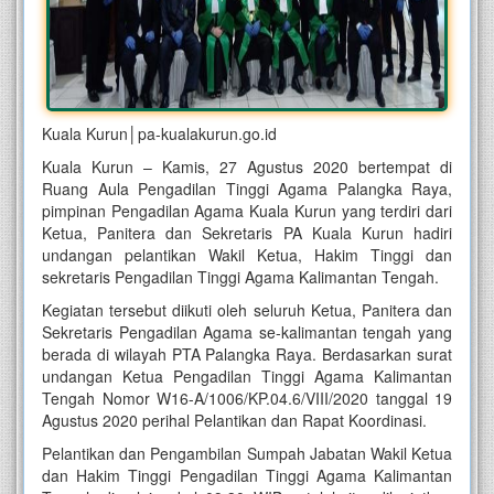
Kuala Kurun│pa-kualakurun.go.id
Kuala Kurun – Kamis, 27 Agustus 2020 bertempat di
Ruang Aula Pengadilan Tinggi Agama Palangka Raya,
pimpinan Pengadilan Agama Kuala Kurun yang terdiri dari
Ketua, Panitera dan Sekretaris PA Kuala Kurun hadiri
undangan pelantikan Wakil Ketua, Hakim Tinggi dan
sekretaris Pengadilan Tinggi Agama Kalimantan Tengah.
Kegiatan tersebut diikuti oleh seluruh Ketua, Panitera dan
Sekretaris Pengadilan Agama se-kalimantan tengah yang
berada di wilayah PTA Palangka Raya. Berdasarkan surat
undangan Ketua Pengadilan Tinggi Agama Kalimantan
Tengah Nomor W16-A/1006/KP.04.6/VIII/2020 tanggal 19
Agustus 2020 perihal Pelantikan dan Rapat Koordinasi.
Pelantikan dan Pengambilan Sumpah Jabatan Wakil Ketua
dan Hakim Tinggi Pengadilan Tinggi Agama Kalimantan