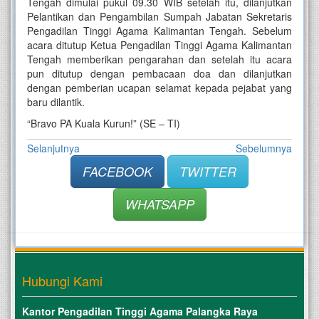
Tengah dimulai pukul 09.30 WIB setelah itu, dilanjutkan
Pelantikan dan Pengambilan Sumpah Jabatan Sekretaris
Pengadilan Tinggi Agama Kalimantan Tengah. Sebelum
acara ditutup Ketua Pengadilan Tinggi Agama Kalimantan
Tengah memberikan pengarahan dan setelah itu acara
pun ditutup dengan pembacaan doa dan dilanjutkan
dengan pemberian ucapan selamat kepada pejabat yang
baru dilantik.
“Bravo PA Kuala Kurun!” (SE – TI)
Selanjutnya
Sebelumnya
FACEBOOK
TWITTER
WHATSAPP
Hubungi Kami
Kantor Pengadilan Tinggi Agama Palangka Raya