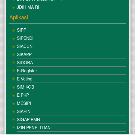
JDIH MA RI
Aplikasi
SIPP
SIPENDI
SIACUN
SIKAPP
SIDORA
E-Register
E Voting
SIM KGB
E PKP
MESIPI
SIAPIN
SIGAP BMN
IZIN PENELITIAN