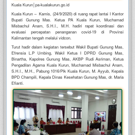
Kuala Kurun│pa-kualakurun.go.id
Kuala Kurun – Kamis, (24/9/2020) di ruang rapat lantai I Kantor
Bupati Gunung Mas. Ketua PA Kuala Kurun, Muchamad
Misbachul Anam, S.H.I., M.H. hadiri rapat koordinasi dan
evaluasi percepatan penanganan covid-19 di Provinsi
Kalimantan tengah melalui vidcon.
Turut hadir dalam kegiatan tersebut Wakil Bupati Gunung Mas,
Efrensia L.P Umbing, Wakil Ketua I DPRD Gunung Mas,
Binartha, Kapolres Gunung Mas, AKBP Rudi Asriman, Ketua
Pengadilan Agama Kuala Kurun, Muchamad Misbachul Anam,
S.H.I., M.H., Pabung 1016/Plk Kuala Kurun, M. Ayyub, Kepala
BPD Champili, Kepala Dinas Kesehatan Gunung Mas, dr. Maria
Efianti.