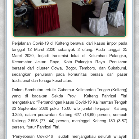
Perjalanan Covid-19 di Kalteng berawal dari kasus impor pada
tanggal 12 Maret 2020 sebanyak 2 orang. Pada tanggal 25
Maret 2020, terjadi transmisi lokal di Kelurahan Palangka,
Kecamatan Jekan Raya, Kota Palangka Raya. Penularan
berasal dari cluster Gowa, Bogor, Temboro, dan Sukabumi,
sedangkan penularan pada komunitas berasal dari pasar
tradisional dan tenaga kesehatan.
Dalam Sambutan tertulis Gubernur Kalimantan Tengah (Kalteng)
yang di bacakan Sekda Prov Kalteng Fahrizal Fitri
mengatakan: “Perbandingan kasus Covid-19 Kalimantan Tengah
23 September 2020 pukul 15.00 wib jumlah terpapar Kalteng
3.355, dalam perawatan Kalteng 627 (18,69) persen, sembuh
Kalteng 2.598 (77, 44) persen, meninggal Kalteng 130 (3,87)
persen, “tutur Fahrizal Fitri.
“Penyebaran Covid-19 sudah menjangakau seluruh wilayah