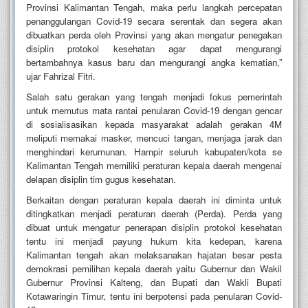
Provinsi Kalimantan Tengah, maka perlu langkah percepatan
penanggulangan Covid-19 secara serentak dan segera akan
dibuatkan perda oleh Provinsi yang akan mengatur penegakan
disiplin protokol kesehatan agar dapat mengurangi
bertambahnya kasus baru dan mengurangi angka kematian,”
ujar Fahrizal Fitri.
Salah satu gerakan yang tengah menjadi fokus pemerintah
untuk memutus mata rantai penularan Covid-19 dengan gencar
di sosialisasikan kepada masyarakat adalah gerakan 4M
meliputi memakai masker, mencuci tangan, menjaga jarak dan
menghindari kerumunan. Hampir seluruh kabupaten/kota se
Kalimantan Tengah memiliki peraturan kepala daerah mengenai
delapan disiplin tim gugus kesehatan.
Berkaitan dengan peraturan kepala daerah ini diminta untuk
ditingkatkan menjadi peraturan daerah (Perda). Perda yang
dibuat untuk mengatur penerapan disiplin protokol kesehatan
tentu ini menjadi payung hukum kita kedepan, karena
Kalimantan tengah akan melaksanakan hajatan besar pesta
demokrasi pemilihan kepala daerah yaitu Gubernur dan Wakil
Gubernur Provinsi Kalteng, dan Bupati dan Wakli Bupati
Kotawaringin Timur, tentu ini berpotensi pada penularan Covid-