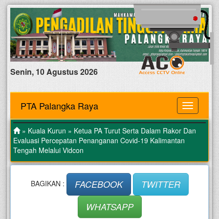
Senin, 10 Agustus 2026
PTA Palangka Raya
MENU
»
Kuala Kurun
» Ketua PA Turut Serta Dalam Rakor Dan
Evaluasi Percepatan Penanganan Covid-19 Kalimantan
Tengah Melalui Vidcon
FACEBOOK
TWITTER
BAGIKAN :
WHATSAPP