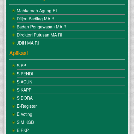
Mahkamah Agung RI
Ditjen Badilag MA RI
Badan Pengawasan MA RI
Direktori Putusan MA RI
JDIH MA RI
Aplikasi
SIPP
SIPENDI
SIACUN
SIKAPP
SIDORA
E-Register
E Voting
SIM KGB
E PKP