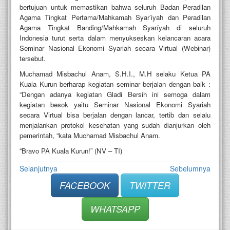
bertujuan untuk memastikan bahwa seluruh Badan Peradilan
Agama Tingkat Pertama/Mahkamah Syar’iyah dan Peradilan
Agama Tingkat Banding/Mahkamah Syaríyah di seluruh
Indonesia turut serta dalam menyukseskan kelancaran acara
Seminar Nasional Ekonomi Syariah secara Virtual (Webinar)
tersebut.
Muchamad Misbachul Anam, S.H.I., M.H selaku Ketua PA
Kuala Kurun berharap kegiatan seminar berjalan dengan baik :
“Dengan adanya kegiatan Gladi Bersih ini semoga dalam
kegiatan besok yaitu Seminar Nasional Ekonomi Syariah
secara Virtual bisa berjalan dengan lancar, tertib dan selalu
menjalankan protokol kesehatan yang sudah dianjurkan oleh
pemerintah, “kata Muchamad Misbachul Anam.
“Bravo PA Kuala Kurun!” (NV – TI)
Selanjutnya
Sebelumnya
FACEBOOK
TWITTER
WHATSAPP