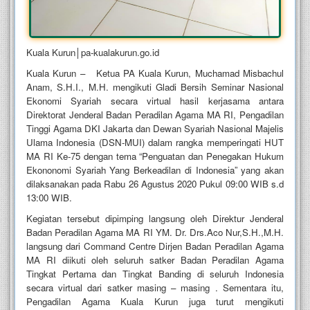
Kuala Kurun│pa-kualakurun.go.id
Kuala Kurun – Ketua PA Kuala Kurun, Muchamad Misbachul
Anam, S.H.I., M.H. mengikuti Gladi Bersih Seminar Nasional
Ekonomi Syariah secara virtual hasil kerjasama antara
Direktorat Jenderal Badan Peradilan Agama MA RI, Pengadilan
Tinggi Agama DKI Jakarta dan Dewan Syariah Nasional Majelis
Ulama Indonesia (DSN-MUI) dalam rangka memperingati HUT
MA RI Ke-75 dengan tema “Penguatan dan Penegakan Hukum
Ekononomi Syariah Yang Berkeadilan di Indonesia” yang akan
dilaksanakan pada Rabu 26 Agustus 2020 Pukul 09:00 WIB s.d
13:00 WIB.
Kegiatan tersebut dipimping langsung oleh Direktur Jenderal
Badan Peradilan Agama MA RI YM. Dr. Drs.Aco Nur,S.H.,M.H.
langsung dari Command Centre Dirjen Badan Peradilan Agama
MA RI diikuti oleh seluruh satker Badan Peradilan Agama
Tingkat Pertama dan Tingkat Banding di seluruh Indonesia
secara virtual dari satker masing – masing . Sementara itu,
Pengadilan Agama Kuala Kurun juga turut mengikuti