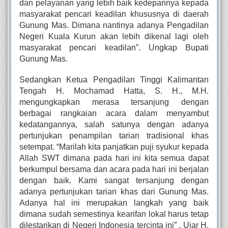
dan pelayanan yang lebih baik kedepannya kepada 
masyarakat pencari keadilan khususnya di daerah 
Gunung Mas. Dimana nantinya adanya Pengadilan 
Negeri Kuala Kurun akan lebih dikenal lagi oleh 
masyarakat pencari keadilan”. Ungkap Bupati 
Gunung Mas. 
Sedangkan Ketua Pengadilan Tinggi Kalimantan 
Tengah H. Mochamad Hatta, S. H., M.H. 
mengungkapkan merasa tersanjung dengan 
berbagai rangkaian acara dalam menyambut 
kedatangannya, salah satunya dengan adanya 
pertunjukan penampilan tarian tradisional khas 
setempat. “Marilah kita panjatkan puji syukur kepada 
Allah SWT dimana pada hari ini kita semua dapat 
berkumpul bersama dan acara pada hari ini berjalan 
dengan baik. Kami sangat tersanjung dengan 
adanya pertunjukan tarian khas dari Gunung Mas. 
Adanya hal ini merupakan langkah yang baik 
dimana sudah semestinya kearifan lokal harus tetap 
dilestarikan di Negeri Indonesia tercinta ini” . Ujar H. 