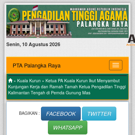
Senin, 10 Agustus 2026
PTA Palangka Raya
MENU
»
Kuala Kurun
» Ketua PA Kuala Kurun Ikut Menyambut
Kunjungan Kerja dan Ramah Tamah Ketua Pengadilan Tinggi
Kalimantan Tengah di Pemda Gunung Mas
FACEBOOK
TWITTER
BAGIKAN :
WHATSAPP