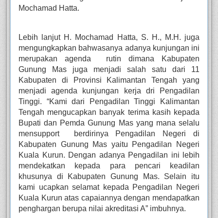
Mochamad Hatta. 
Lebih lanjut H. Mochamad Hatta, S. H., M.H. juga 
mengungkapkan bahwasanya adanya kunjungan ini 
merupakan agenda  rutin dimana Kabupaten 
Gunung Mas juga menjadi salah satu dari 11 
Kabupaten di Provinsi Kalimantan Tengah yang 
menjadi agenda kunjungan kerja dri Pengadilan 
Tinggi. “Kami dari Pengadilan Tinggi Kalimantan 
Tengah mengucapkan banyak terima kasih kepada 
Bupati dan Pemda Gunung Mas yang mana selalu 
mensupport  berdirinya Pengadilan Negeri di 
Kabupaten Gunung Mas yaitu Pengadilan Negeri 
Kuala Kurun. Dengan adanya Pengadilan ini lebih 
mendekatkan kepada para pencari keadilan 
khusunya di Kabupaten Gunung Mas. Selain itu 
kami ucapkan selamat kepada Pengadilan Negeri 
Kuala Kurun atas capaiannya dengan mendapatkan 
penghargan berupa nilai akreditasi A” imbuhnya. 