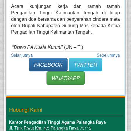
Acara kunjungan kerja dan ramah tamah 
Pengadilan Tinggi Kalimantan Tengah di tutup 
dengan doa bersama dan penyerahan cindera mata 
oleh Bupati Kabupaten Gunung Mas kepada Ketua 
Pengadilan Tinggi Kalimantan Tengah. 
 “
Bravo PA Kuala Kurun!
” (UN – TI)
Selanjutnya
Sebelumnya
FACEBOOK
TWITTER
WHATSAPP
Hubungi Kami
Kantor Pengadilan Tinggi Agama Palangka Raya
Jl. Tjilik Riwut Km. 4.5 Palangka Raya 73112