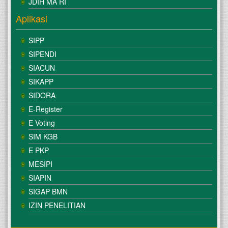
JDIH MA RI
Aplikasi
SIPP
SIPENDI
SIACUN
SIKAPP
SIDORA
E-Register
E Voting
SIM KGB
E PKP
MESIPI
SIAPIN
SIGAP BMN
IZIN PENELITIAN