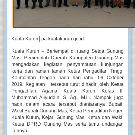
Kuala Kurun│pa-kualakurun.go.id
Kuala Kurun – Bertempat di ruang Setda Gunung 
Mas, Pemerintah Daerah Kabupaten Gunung Mas 
mengadakan kegiatan penyambutan kunjungan 
kerja dan ramah tamah Ketua Pengadilan Tinggi 
Kalimantan Tengah pada hari rabu, 09 Oktober 
2019. Kegiatan   tersebut turut dihadiri oleh Ketua 
Pengadilan Agama Kuala Kurun Kelas II, 
Muhammad Aliyuddin, S. Ag., M.H. Nampak juga 
hadir dalam acara tersebut diantaranya Bupati, 
Wakil Bupati Gunung Mas, Ketua Pengadilan Negeri 
Kuala Kurun, Kejari Gunung Mas, Ketua dan Wakil 
Ketua DPRD Gunung Mas serta tamu undangan 
lainnya. 