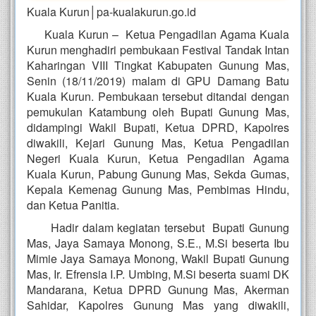
Kuala Kurun│pa-kualakurun.go.id
Kuala Kurun – Ketua Pengadilan Agama Kuala
Kurun menghadiri pembukaan Festival Tandak Intan
Kaharingan VIII Tingkat Kabupaten Gunung Mas,
Senin (18/11/2019) malam di GPU Damang Batu
Kuala Kurun. Pembukaan tersebut ditandai dengan
pemukulan Katambung oleh Bupati Gunung Mas,
didampingi Wakil Bupati, Ketua DPRD, Kapolres
diwakili, Kejari Gunung Mas, Ketua Pengadilan
Negeri Kuala Kurun, Ketua Pengadilan Agama
Kuala Kurun, Pabung Gunung Mas, Sekda Gumas,
Kepala Kemenag Gunung Mas, Pembimas Hindu,
dan Ketua Panitia.
Hadir dalam kegiatan tersebut Bupati Gunung
Mas, Jaya Samaya Monong, S.E., M.Si beserta Ibu
Mimie Jaya Samaya Monong, Wakil Bupati Gunung
Mas, Ir. Efrensia I.P. Umbing, M.Si beserta suami DK
Mandarana, Ketua DPRD Gunung Mas, Akerman
Sahidar, Kapolres Gunung Mas yang diwakili,