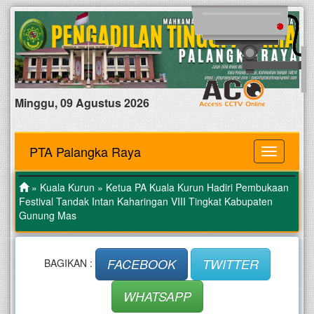
Minggu, 09 Agustus 2026
PTA Palangka Raya
MENU
»
Kuala Kurun
» Ketua PA Kuala Kurun Hadiri Pembukaan
Festival Tandak Intan Kaharingan VIII Tingkat Kabupaten
Gunung Mas
FACEBOOK
TWITTER
BAGIKAN :
WHATSAPP