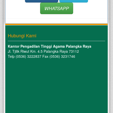
WHATSAPP
Hubungi Kami
Kantor Pengadilan Tinggi Agama Palangka Raya
Jl. Tjilik Riwut Km. 4.5 Palangka Raya 73112
Telp (0536) 3222837 Fax (0536) 3231746