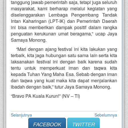
tanggung jawab pemerintah saja, tetapi juga seluruh
masyarakat, kami berharap melalui kegiatan yang
diselenggarakan Lembaga Pengembang Tandak
Intan Kaharingan (LPT-IK) dan Pemerintah Daerah
ini bisa memberikan dampak positif dalam rangka
penguatan kerukunan umat beragama,” ucap Jaya
Samaya Monong.
“Mari dengan ajang festival ini kita lakukan yang
terbaik, kita jaga hubungan satu sama lain serta kita
laksanakan festival ini dengan baik karena sudah
tentu untuk memperkuat iman dan taqwa kita
kepada Tuhan Yang Maha Esa. Sebab dengan iman
dan taqwa yang kuat maka kita dapat menjalankan
ibadah dengan baik,” tutur Jaya Samaya Monong.
“Bravo PA Kuala Kurun!” (NV – TI)
Selanjutnya
Sebelumnya
FACEBOOK
TWITTER