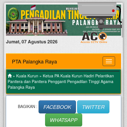
Jumat, 07 Agustus 2026
PTA Palangka Raya
MENU
»
Kuala Kurun
» Ketua PA Kuala Kurun Hadiri Pelantikan
Panitera dan Panitera Pengganti Pengadilan Tinggi Agama
Palangka Raya
FACEBOOK
TWITTER
BAGIKAN :
WHATSAPP