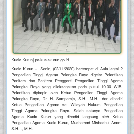
Kuala Kurun│pa-kualakurun.go.id
Kuala Kurun – Senin, (02/11/2020) bertempat di Aula lantai 2
Pengadilan Tinggi Agama Palangka Raya digelar Pelantikan
Panitera dan Panitera Pengganti Pengadilan Tinggi Agama
Palangka Raya yang dilaksanakan pada pukul 10.00 WIB.
Pelantikan dipimpin oleh Ketua Pengadilan Tinggi Agama
Palangka Raya, Dr. H. Samparaja, S.H., M.H., dan dihadiri
Ketua Pengadilan Agama se- Wilayah Hukum Pengadilan
Kuala 
Tinggi Agama Palangka Raya. Salah satunya Pengadilan
Kurun│pa-
Agama Kuala Kurun yang dihadiri langsung oleh Ketua
kualakurun.go.id
Pengadilan Agama Kuala Kurun, Muchamad Misbachul Anam,
S.H.I., M.H.
Kuala 