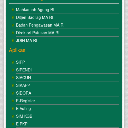
Mahkamah Agung RI
Ditjen Badilag MA RI
Badan Pengawasan MA RI
Direktori Putusan MA RI
JDIH MA RI
Aplikasi
SIPP
SIPENDI
SIACUN
SIKAPP
SIDORA
E-Register
E Voting
SIM KGB
E PKP