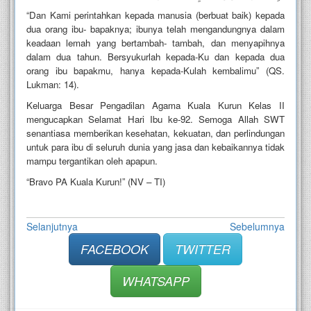
“Dan Kami perintahkan kepada manusia (berbuat baik) kepada
dua orang ibu- bapaknya; ibunya telah mengandungnya dalam
keadaan lemah yang bertambah- tambah, dan menyapihnya
dalam dua tahun. Bersyukurlah kepada-Ku dan kepada dua
orang ibu bapakmu, hanya kepada-Kulah kembalimu” (QS.
Lukman: 14).
Keluarga Besar Pengadilan Agama Kuala Kurun Kelas II
mengucapkan Selamat Hari Ibu ke-92. Semoga Allah SWT
senantiasa memberikan kesehatan, kekuatan, dan perlindungan
untuk para ibu di seluruh dunia yang jasa dan kebaikannya tidak
mampu tergantikan oleh apapun.
“Bravo PA Kuala Kurun!” (NV – TI)
Selanjutnya
Sebelumnya
FACEBOOK
TWITTER
WHATSAPP