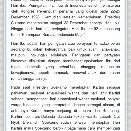
Hari ibu. Peringatan Hari Ibu di Indonesia sendiri terinspirasi
oleh Kongres Perempuan pertama yang digelar pada 22-25
Desember 1928. Kemudian setelah kemerdekaan, Presiden
Sukarno menetapkan tanggal 22 Desember sebagai Hari Ibu.
Hingga pada hari ini, peringatan Hari Ibu ke-92 mengusung
tema “Perempuan Berdaya Indonesia Maju”.
Hari Ibu adalah hari peringatan atau perayaan terhadap peran
seorang ibu dalam keluarganya, baik untuk suami, anak-anak,
maupun lingkungan sosialnya. Peringatan dan perayaan
biasanya dilakukan dengan membebastugaskankan ibu dari
tugas domestik yang sehari-hari dianggap merupakan
kewajibannya, seperti memasak, merawat anak, dan urusan
rumah tangga lainnya.
Pada saat Presiden Soekarno menetapkan Kartini sebagai
pahlawan nasional emansipasi wanita dan hari lahir Kartini
sebagai memperingati hari emansipasi wanita nasional, banyak
warga Indonesia yang memprotes dengan berbagai alasan, di
antaranya Kartini hanya berjuang di Jepara dan Rembang,
Kartini lebih pro-Belanda daripada tokoh wanita seperti Cut
Nyak Dien, dll. Soekarno sudah terlanjur menetapkan Hari
Kartini maka Soekarno berpikir bagaimana cara memperingati