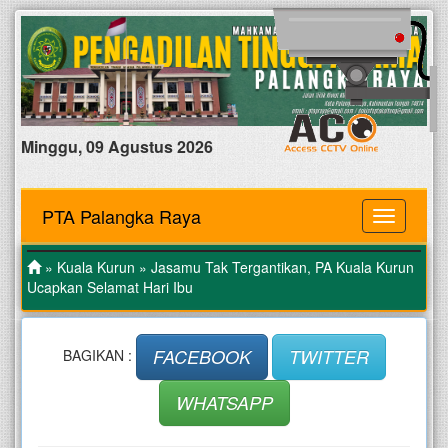
Minggu, 09 Agustus 2026
PTA Palangka Raya
MENU
»
Kuala Kurun
» Jasamu Tak Tergantikan, PA Kuala Kurun
Ucapkan Selamat Hari Ibu
FACEBOOK
TWITTER
BAGIKAN :
WHATSAPP