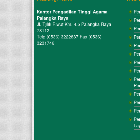
Kantor Pengadilan Tinggi Agama
Pe
Palangka Raya
Pe
Jl. Tjilik Riwut Km. 4.5 Palangka Raya
Pe
73112
Telp (0536) 3222837 Fax (0536)
Pe
3231746
Pe
Pe
Pe
Pe
Pe
Pe
Pe
Pe
Pe
Pe
La