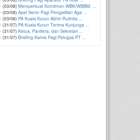
(03/08)
Memperkuat Komitmen WBK/WBBM: ...
(03/08)
Apel Senin Pagi Pengadilan Aga ...
(03/08)
PA Kuala Kurun Akhiri Rutinita ...
(31/07)
PA Kuala Kurun Terima Kunjunga ...
(31/07)
Ketua, Panitera, dan Sekretari ...
(31/07)
Briefing Kamis Pagi Petugas PT ...