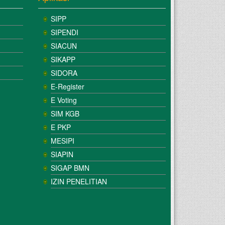
SIPP
SIPENDI
SIACUN
SIKAPP
SIDORA
E-Register
E Voting
SIM KGB
E PKP
MESIPI
SIAPIN
SIGAP BMN
IZIN PENELITIAN