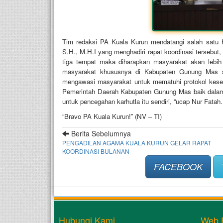
Tim redaksi PA Kuala Kurun mendatangi salah satu
S.H., M.H.I yang menghadiri rapat koordinasi tersebu
tiga tempat maka diharapkan masyarakat akan lebih
masyarakat khususnya di Kabupaten Gunung Mas s
mengawasi masyarakat untuk mematuhi protokol kese
Pemerintah Daerah Kabupaten Gunung Mas baik dala
untuk pencegahan karhutla itu sendiri, “ucap Nur Fatah.
“Bravo PA Kuala Kurun!” (NV – TI)
Berita Sebelumnya
PENGADILAN AGAMA KUALA KURUN GELAR RAPAT
KOORDINASI BULANAN
FACEBOOK
Hubungi Kami
Web 