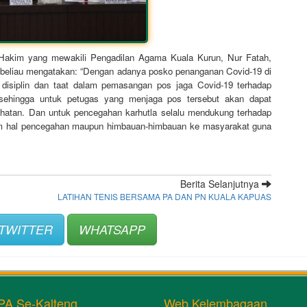
 Hakim yang mewakili Pengadilan Agama Kuala Kurun, Nur Fatah,
t, beliau mengatakan: “Dengan adanya posko penanganan Covid-19 di
 disiplin dan taat dalam pemasangan pos jaga Covid-19 terhadap
ehingga untuk petugas yang menjaga pos tersebut akan dapat
hatan. Dan untuk pencegahan karhutla selalu mendukung terhadap
m hal pencegahan maupun himbauan-himbauan ke masyarakat guna
Berita Selanjutnya
LATIHAN TENIS BERSAMA PA DAN PN KUALA KAPUAS
TWITTER
WHATSAPP
PA Se-Kalteng
Web Kelembagaan