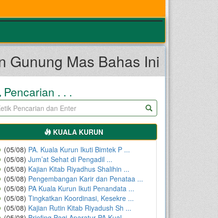
en Gunung Mas Bahas Ini
Pencarian . . .
KUALA KURUN
(05/08)
PA. Kuala Kurun Ikuti Bimtek P ...
(05/08)
Jum’at Sehat di Pengadil ...
(05/08)
Kajian Kitab Riyadhus Shalihin ...
(05/08)
Pengembangan Karir dan Penataa ...
(05/08)
PA Kuala Kurun Ikuti Penandata ...
(05/08)
Tingkatkan Koordinasi, Kesekre ...
(05/08)
Kajian Rutin Kitab Riyadush Sh ...
(05/08)
Briefing Pagi Aparatur PA Kual ...