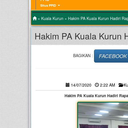
Situs PPID
»
Kuala Kurun
» Hakim PA Kuala Kurun Hadiri Ra
Hakim PA Kuala Kurun H
FACEBOOK
BAGIKAN :
14/07/2020
2:22 AM
Ku
Hakim PA Kuala Kurun Hadiri Rapa