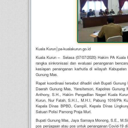
Kuala Kurun│pa-kualakurun.go.id
Kuala Kurun – Selasa (07/07/2020) Hakim PA Kuala Ku
rangka sinkronisasi dan evaluasi penanganan benca
kesiapan penanganan karhutla di wilayah Kabupaten 
Gunung Mas.
Rapat koordinasi tersebut dihadiri oleh Bupati Gunun
Daerah Gunung Mas, Yansiterson, Kapolres Gunung 
Anthony, S.H., Hakim Pengadilan Negeri Kuala Kuru
Kurun, Nur Fatah, S.H.I., M.H.I, Pabung 1016/Plk Ku
Kepala Dinas BPBD, Campili, Kepala Dinas Lingkun
Satuan Polisi Pamong Praja Muri.
Bupati Gunung Mas, Jaya Samaya Monong, S.E., M.Si m
pos penjagaan atau pos untuk penanganan Covid-19 di