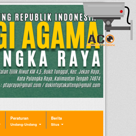
Peraturan
Berita
Undang-Undang
Situs