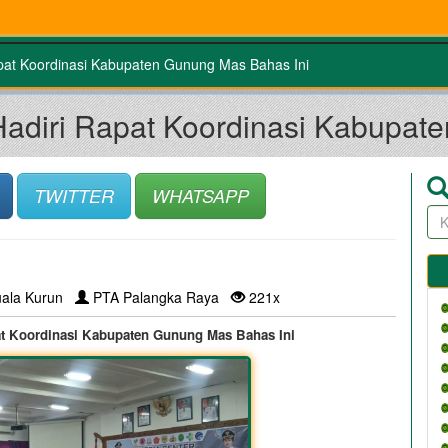
pat Koordinasi Kabupaten Gunung Mas Bahas Ini
adiri Rapat Koordinasi Kabupat
TWITTER
WHATSAPP
ala Kurun
PTA Palangka Raya
221x
t Koordinasi Kabupaten Gunung Mas Bahas Ini