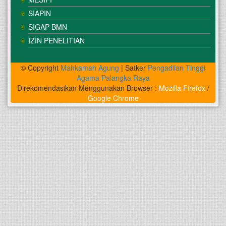
SIAPIN
SIGAP BMN
IZIN PENELITIAN
© Copyright
Mahkamah Agung
| Satker
Pengadilan Tinggi
Agama Palangka Raya
Direkomendasikan Menggunakan Browser :
Mozilla Firefox
/
Google Chrome