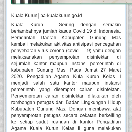
Kuala Kurun│pa-kualakurun.go.id
Kuala Kurun – Seiring dengan semakin 
bertambahnya jumlah kasus Covid 19 di Indonesia, 
Pemerintah Daerah Kabupaten Gunung Mas 
kembali melakukan aktivitas antisipasi pencegahan 
penyebaran virus corona (covid – 19) yaitu dengan 
melaksanakan penyemprotan disinfektan di 
sejumlah kantor maupun instansi pemerintah di 
kabupaten Gunung Mas, Pada Jumat 27 Maret 
2020. Pengadilan Agama Kula Kurun Kelas II 
menjadi salah satu kantor maupun instansi 
pemerintah yang disemprot cairan disinfektan. 
Penyemprotan cairan disinfektan dilakukan oleh 
rombongan petugas dari Badan Lingkungan Hidup 
Kabupaten Gunung Mas. Dengan membawa alat 
penyemprotan petugas secara cekatan berkeliling 
ke setiap sudut ruangan di kantor Pengadilan 
Agama Kuala Kurun Kelas II guna melakukan 