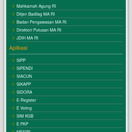
Mahkamah Agung RI
Ditjen Badilag MA RI
Badan Pengawasan MA RI
Direktori Putusan MA RI
JDIH MA RI
Aplikasi
SIPP
SIPENDI
SIACUN
SIKAPP
SIDORA
E-Register
E Voting
SIM KGB
E PKP
MESIPI