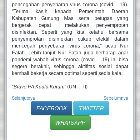
pencegahan penyebaran virus corona (covid – 19). 
“Terima kasih kepada Pemerintah Daerah 
Kabupaten Gunung Mas serta petugas yang 
bergerak cepat 
 melakukan penyemprotan 
disinfektan. Seperti yang kita ketahui bersama 
penyemprotan disinfektan cukup efektif dalam 
mencegah penyebaran virus corona,” ucap Nur 
Fatah. 
Lebih lanjut Nur Fatah juga berharap agar 
pandemi wabah virus corona (covid – 19) ini bisa 
segera berakhir, sehingga aktifitas sosial dapat 
kembali bekerja secara optimal seperti sedia kala.
“
Bravo PA Kuala Kurun!
” (UN – TI)
Selanjutnya
Sebelumnya
FACEBOOK
TWITTER
WHATSAPP