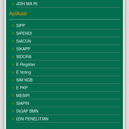
JDIH MA RI
Aplikasi
SIPP
SIPENDI
SIACUN
SIKAPP
SIDORA
E-Register
E Voting
SIM KGB
E PKP
MESIPI
SIAPIN
SIGAP BMN
IZIN PENELITIAN