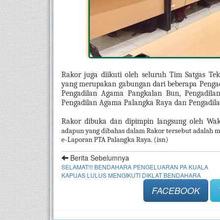
Rakor juga diikuti oleh seluruh Tim Satgas Te
yang merupakan gabungan dari beberapa Pengadi
Pengadilan Agama Pangkalan Bun, Pengadila
Pengadilan Agama Palangka Raya dan Pengadil
Rakor dibuka dan dipimpin langsung oleh Wak
adapun yang dibahas dalam Rakor tersebut adalah m
e-Laporan PTA Palangka Raya. (isn)
Berita Sebelumnya
SELAMAT!!! BENDAHARA PENGELUARAN PA KUALA
KAPUAS LULUS MENGIKUTI DIKLAT BENDAHARA
FACEBOOK