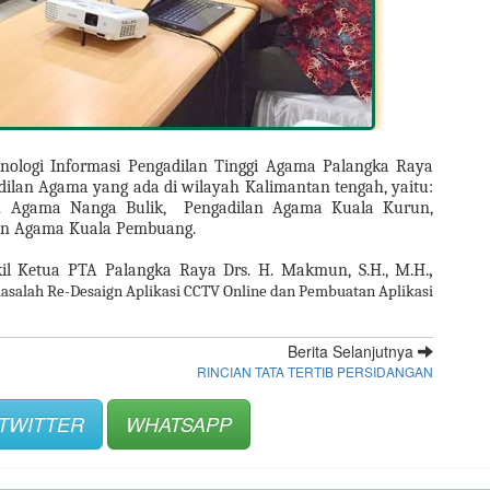
knologi Informasi Pengadilan Tinggi Agama Palangka Raya 
lan Agama yang ada di wilayah Kalimantan tengah, yaitu: 
n Agama Nanga Bulik,  Pengadilan Agama Kuala Kurun, 
an Agama Kuala Pembuang.   
il Ketua PTA Palangka Raya Drs. H. Makmun, S.H., M.H.
,
asalah Re-Desaign Aplikasi CCTV Online dan Pembuatan Aplikasi 
Berita Selanjutnya
RINCIAN TATA TERTIB PERSIDANGAN
TWITTER
WHATSAPP