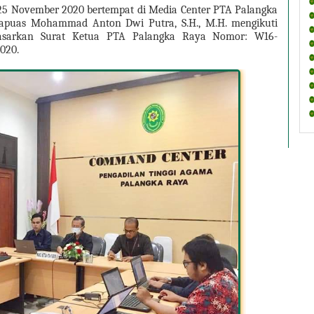
d 25 November 2020 bertempat di Media Center PTA Palangka 
apuas Mohammad Anton Dwi Putra, S.H., M.H. mengikuti 
dasarkan Surat Ketua PTA Palangka Raya Nomor: W16-
020.