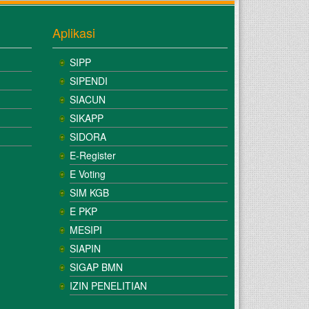
Aplikasi
SIPP
SIPENDI
SIACUN
SIKAPP
SIDORA
E-Register
E Voting
SIM KGB
E PKP
MESIPI
SIAPIN
SIGAP BMN
IZIN PENELITIAN