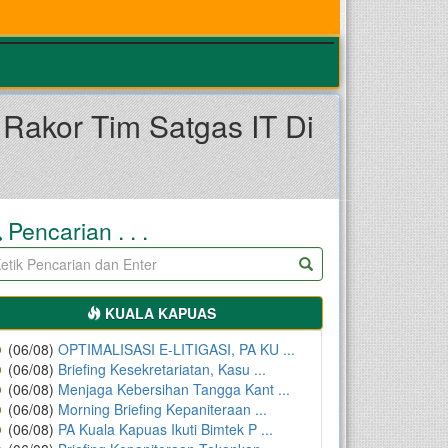
Rakor Tim Satgas IT Di
Pencarian . . .
KUALA KAPUAS
(06/08)
OPTIMALISASI E-LITIGASI, PA KU ...
(06/08)
Briefing Kesekretariatan, Kasu ...
(06/08)
Menjaga Kebersihan Tangga Kant ...
(06/08)
Morning Briefing Kepaniteraan ...
(06/08)
PA Kuala Kapuas Ikuti Bimtek P ...