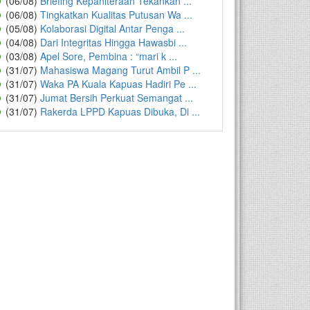
(06/08)
Briefing Kepaniteraan Tekankan ...
(06/08)
Tingkatkan Kualitas Putusan Wa ...
(05/08)
Kolaborasi Digital Antar Penga ...
(04/08)
Dari Integritas Hingga Hawasbi ...
(03/08)
Apel Sore, Pembina : “mari k ...
(31/07)
Mahasiswa Magang Turut Ambil P ...
(31/07)
Waka PA Kuala Kapuas Hadiri Pe ...
(31/07)
Jumat Bersih Perkuat Semangat ...
(31/07)
Rakerda LPPD Kapuas Dibuka, Di ...