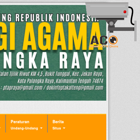
Peraturan
Berita
Undang-Undang
Situs