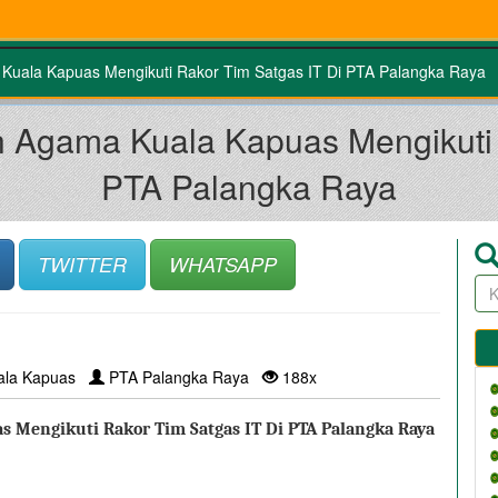
Kuala Kapuas Mengikuti Rakor Tim Satgas IT Di PTA Palangka Raya
n Agama Kuala Kapuas Mengikuti 
PTA Palangka Raya
TWITTER
WHATSAPP
ala Kapuas
PTA Palangka Raya
188x
 Mengikuti Rakor Tim Satgas IT Di PTA Palangka Raya 