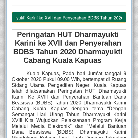
ukti Karini ke XVII dan Penyerahan BDBS Tahun 2020 Dharmayukti 
Peringatan HUT Dharmayukti 
Karini ke XVII dan Penyerahan 
BDBS Tahun 2020 Dharmayukti 
Cabang Kuala Kapuas
Kuala Kapuas, Pada hari Jum’at tanggal 9 
Oktober 2020 Pukul 09.00 Wib, bertempat di Ruang 
Sidang Utama Pengadilan Negeri Kuala Kapuas 
telah dilaksanakan Peringatan HUT Dharmayukti 
Karini Ke XVIII dan Penyerahan Bantuan Dana 
Beasiswa (BDBS) Tahun 2020 Dharmayukti Karini 
Cabang Kuala Kapuas dengan tema “Dengan 
Semangat Hari Ulang Tahun Dharmayukti Karini 
XVIII Kita Wujudkan Pelaksanaan Program Kerja 
Melalui Media Elektronik” dan “Melalui Bantuan 
Dana Beasiswa (BDBS), Dharmayukti Karini 
Mendukung Belajar Jarak Jauh Dengan Teknologi 