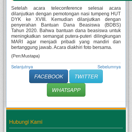
Setelah acara teleconference selesai acara 
dilanjutkan dengan pemotongan nasi tumpeng HUT 
DYK ke XVIII. Kemudian dilanjutkan dengan 
penyerahan Bantuan Dana Beasiswa (BDBS) 
Tahun 2020. Bahwa bantuan dana beasiswa untuk 
meningkatkan semangat putera-puteri dilingkungan 
MARI agar menjadi pribadi yang mandiri dan 
bertanggung jawab. Acara diakhiri foto bersama.
(Pen:Mustapa)
Selanjutnya
Sebelumnya
FACEBOOK
TWITTER
WHATSAPP
Hubungi Kami