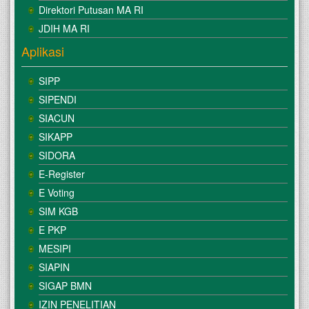
Direktori Putusan MA RI
JDIH MA RI
Aplikasi
SIPP
SIPENDI
SIACUN
SIKAPP
SIDORA
E-Register
E Voting
SIM KGB
E PKP
MESIPI
SIAPIN
SIGAP BMN
IZIN PENELITIAN