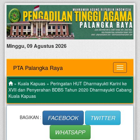
Minggu, 09 Agustus 2026
PTA Palangka Raya
MENU
»
Kuala Kapuas
» Peringatan HUT Dharmayukti Karini ke
XVII dan Penyerahan BDBS Tahun 2020 Dharmayukti Cabang
Kuala Kapuas
FACEBOOK
TWITTER
BAGIKAN :
WHATSAPP