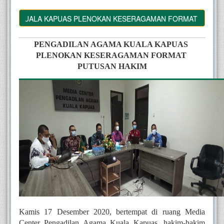
MA KUALA KAPUAS PLENOKAN KESERAGAMAN FORMAT PUTUSAN 
PENGADILAN AGAMA KUALA KAPUAS 
PLENOKAN KESERAGAMAN FORMAT 
PUTUSAN HAKIM
Kamis 17 Desember 2020, bertempat di ruang Media 
Center Pengadilan Agama Kuala Kapuas, hakim-hakim 