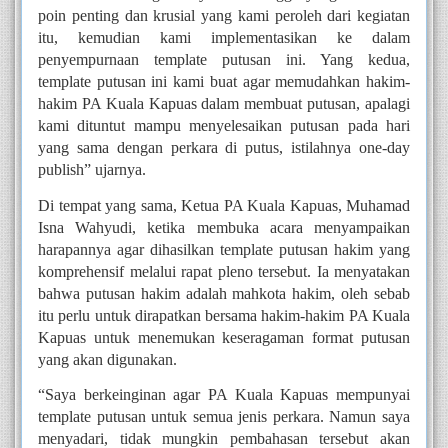
poin penting dan krusial yang kami peroleh dari kegiatan 
itu, kemudian kami implementasikan ke dalam 
penyempurnaan template putusan ini. Yang kedua, 
template putusan ini kami buat agar memudahkan hakim-
hakim PA Kuala Kapuas dalam membuat putusan, apalagi 
kami dituntut mampu menyelesaikan putusan pada hari 
yang sama dengan perkara di putus, istilahnya one-day 
publish” ujarnya.
Di tempat yang sama, Ketua PA Kuala Kapuas, Muhamad 
Isna Wahyudi, ketika membuka acara menyampaikan 
harapannya agar dihasilkan template putusan hakim yang 
komprehensif melalui rapat pleno tersebut. Ia menyatakan 
bahwa putusan hakim adalah mahkota hakim, oleh sebab 
itu perlu untuk dirapatkan bersama hakim-hakim PA Kuala 
Kapuas untuk menemukan keseragaman format putusan 
yang akan digunakan.
“Saya berkeinginan agar PA Kuala Kapuas mempunyai 
template putusan untuk semua jenis perkara. Namun saya 
menyadari, tidak mungkin pembahasan tersebut akan 