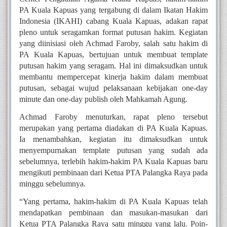
PA Kuala Kapuas yang tergabung di dalam Ikatan Hakim 
Indonesia (IKAHI) cabang Kuala Kapuas, adakan rapat 
pleno untuk seragamkan format putusan hakim. Kegiatan 
yang diinisiasi oleh Achmad Faroby, salah satu hakim di 
PA Kuala Kapuas, bertujuan untuk membuat template 
putusan hakim yang seragam. Hal ini dimaksudkan untuk 
membantu mempercepat kinerja hakim dalam membuat 
putusan, sebagai wujud pelaksanaan kebijakan one-day 
minute dan one-day publish oleh Mahkamah Agung.
Achmad Faroby menuturkan, rapat pleno tersebut 
merupakan yang pertama diadakan di PA Kuala Kapuas. 
Ia menambahkan, kegiatan itu dimaksudkan untuk 
menyempurnakan template putusan yang sudah ada 
sebelumnya, terlebih hakim-hakim PA Kuala Kapuas baru 
mengikuti pembinaan dari Ketua PTA Palangka Raya pada 
minggu sebelumnya.
“Yang pertama, hakim-hakim di PA Kuala Kapuas telah 
mendapatkan pembinaan dan masukan-masukan dari 
Ketua PTA Palangka Raya satu minggu yang lalu. Poin-