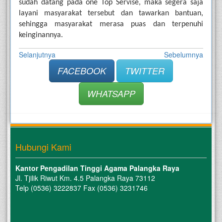
sudah datang pada one Top Servise, maka segera saja 
layani masyarakat tersebut dan tawarkan bantuan, 
sehingga masyarakat merasa puas dan terpenuhi 
keinginannya.
Selanjutnya
Sebelumnya
FACEBOOK
TWITTER
WHATSAPP
Hubungi Kami
Kantor Pengadilan Tinggi Agama Palangka Raya
Jl. Tjilik Riwut Km. 4.5 Palangka Raya 73112
Telp (0536) 3222837 Fax (0536) 3231746