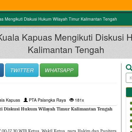
s Mengikuti Diskusi Hukum Wilayah Timur Kalimantan Tengah
uala Kapuas Mengikuti Diskusi 
Kalimantan Tengah
TWITTER
WHATSAPP
ala Kapuas
PTA Palangka Raya
181x
ti Diskusi Hukum Wilayah Timur Kalimantan Tengah
.00-17.30 WIB Ketua, Wakil Ketua, para Hakim dan Panitera 