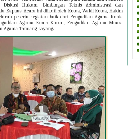
 Diskusi Hukum- Bimbingan Teknis Administrasi dan 
a Kapuas. Acara ini diikuti oleh Ketua, Wakil Ketua, Hakim 
seluruh peserta kegiatan baik dari Pengadilan Agama Kuala 
engadilan Agama Kuala Kurun, Pengadilan Agama Muara 
an Agama Tamiang Layang.