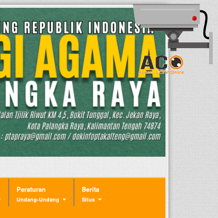
Peraturan
Berita
Undang-Undang
Situs