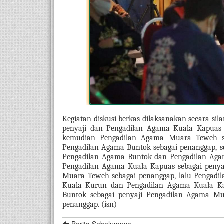
Kegiatan diskusi berkas dilaksanakan secara sil
penyaji dan Pengadilan Agama Kuala Kapuas 
kemudian Pengadilan Agama Muara Teweh se
Pengadilan Agama Buntok sebagai penanggap, s
Pengadilan Agama Buntok dan Pengadilan Agam
Pengadilan Agama Kuala Kapuas sebagai penya
Muara Teweh sebagai penanggap, lalu Pengadil
Kuala Kurun dan Pengadilan Agama Kuala Kap
Buntok sebagai penyaji Pengadilan Agama M
penanggap. (isn)
Berita Sebelumnya