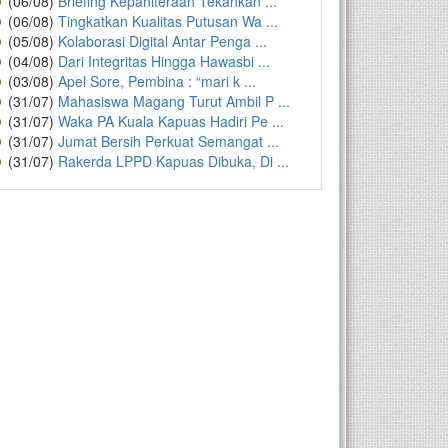
(06/08)
Briefing Kepaniteraan Tekankan ...
(06/08)
Tingkatkan Kualitas Putusan Wa ...
(05/08)
Kolaborasi Digital Antar Penga ...
(04/08)
Dari Integritas Hingga Hawasbi ...
(03/08)
Apel Sore, Pembina : “mari k ...
(31/07)
Mahasiswa Magang Turut Ambil P ...
(31/07)
Waka PA Kuala Kapuas Hadiri Pe ...
(31/07)
Jumat Bersih Perkuat Semangat ...
(31/07)
Rakerda LPPD Kapuas Dibuka, Di ...