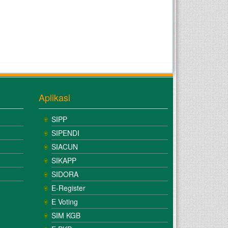
Aplikasi
SIPP
SIPENDI
SIACUN
SIKAPP
SIDORA
E-Register
E Voting
SIM KGB