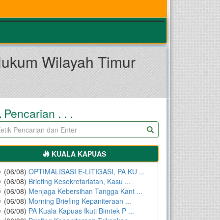
Hukum Wilayah Timur
Pencarian . . .
KUALA KAPUAS
(06/08)
OPTIMALISASI E-LITIGASI, PA KU ...
(06/08)
Briefing Kesekretariatan, Kasu ...
(06/08)
Menjaga Kebersihan Tangga Kant ...
(06/08)
Morning Briefing Kepaniteraan ...
(06/08)
PA Kuala Kapuas Ikuti Bimtek P ...