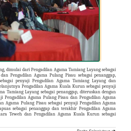
ang, dimulai dari Pengadilan Agama Tamiang Layang sebagai 
dan Pengadilan Agama Pulang Pisau sebagai penanggap, 
bagai penyaji Pengadilan Agama Tamiang Layang dan 
elanjutnya Pengadilan Agama Kuala Kurun sebagai penyaji 
a Tamiang Layang sebagai penanggap, diteruskan dengan 
ji Pengadilan Agama Pulang Pisau dan Pengadilan Agama 
an Agama Pulang Pisau sebagai penyaji Pengadilan Agama 
uas sebagai penanggap dan terakhir Pengadilan Agama 
uara Teweh dan Pengadilan Agama Kuala Kurun sebagai 
Berita Selanjutnya