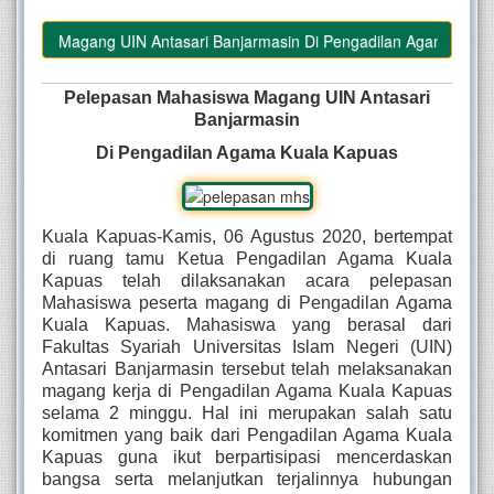
iswa Magang UIN Antasari Banjarmasin Di Pengadilan Agama Kuala 
Pelepasan Mahasiswa Magang UIN Antasari
Banjarmasin
Di Pengadilan Agama Kuala Kapuas
Kuala Kapuas-Kamis, 06 Agustus 2020, bertempat
di ruang tamu Ketua Pengadilan Agama Kuala
Kapuas telah dilaksanakan acara pelepasan
Mahasiswa peserta magang di Pengadilan Agama
Kuala Kapuas. Mahasiswa yang berasal dari
Fakultas Syariah Universitas Islam Negeri (UIN)
Antasari Banjarmasin tersebut telah melaksanakan
magang kerja di Pengadilan Agama Kuala Kapuas
selama 2 minggu. Hal ini merupakan salah satu
komitmen yang baik dari Pengadilan Agama Kuala
Kapuas guna ikut berpartisipasi mencerdaskan
bangsa serta melanjutkan terjalinnya hubungan