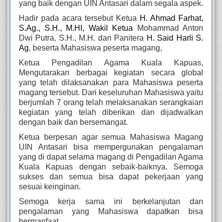
yang baik dengan UIN Antasari dalam segala aspek.
Hadir pada acara tersebut Ketua
H. Ahmad Farhat,
S.Ag., S.H., M.HI, Wakil Ketua
Mohammad Anton
Dwi Putra, S.H., M.H. dan Panitera
H. Said Harli S.
Ag
, beserta Mahasiswa peserta magang,
Ketua Pengadilan Agama Kuala Kapuas,
Mengutarakan berbagai kegiatan secara global
yang telah dilaksanakan para Mahasiswa peserta
magang tersebut. Dari keseluruhan Mahasiswa yaitu
berjumlah 7 orang telah melaksanakan serangkaian
kegiatan yang telah diberikan dan dijadwalkan
dengan baik dan bersemangat.
Ketua berpesan agar semua Mahasiswa Magang
UIN Antasari bisa mempergunakan pengalaman
yang di dapat selama magang di Pengadilan Agama
Kuala Kapuas dengan sebaik-baiknya. Semoga
sukses dan semua bisa dapat pekerjaan yang
sesuai keinginan.
Semoga kerja sama ini berkelanjutan dan
pengalaman yang Mahasiswa dapatkan bisa
bermanfaat.