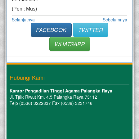
(Pen : Mus)
Selanjutnya
Sebelumnya
FACEBOOK
TWITTER
WHATSAPP
Hubungi Kami
Kantor Pengadilan Tinggi Agama Palangka Raya
Jl. Tjilik Riwut Km. 4.5 Palangka Raya 73112
Telp (0536) 3222837 Fax (0536) 3231746