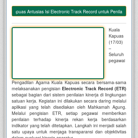
a Kapuas Antusias Isi Electronic Track Record untuk Penilaian Kinerj
Kuala
Kapuas
(17/03)
–
Seluruh
pegawai
Pengadilan Agama Kuala Kapuas secara bersama-sama
melaksanakan pengisian
Electronic Track Record (ETR)
sebagai bagian dari sistem penilaian kinerja di lingkungan
satuan kerja. Kegiatan ini dilakukan secara daring melalui
aplikasi yang telah disediakan oleh Mahkamah Agung.
Melalui pengisian ETR, setiap pegawai memberikan
penilaian terhadap kinerja rekan kerja berdasarkan
indikator yang telah ditetapkan. Langkah ini menjadi salah
satu upaya untuk menjaga transparansi dan objektivitas
dalam evaluasi kinerja aparatur.