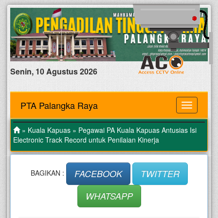
Senin, 10 Agustus 2026
PTA Palangka Raya
MENU
»
Kuala Kapuas
» Pegawai PA Kuala Kapuas Antusias Isi
Electronic Track Record untuk Penilaian Kinerja
FACEBOOK
TWITTER
BAGIKAN :
WHATSAPP