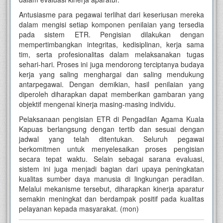
Antusiasme para pegawai terlihat dari keseriusan mereka
dalam mengisi setiap komponen penilaian yang tersedia
pada sistem ETR. Pengisian dilakukan dengan
mempertimbangkan integritas, kedisiplinan, kerja sama
tim, serta profesionalitas dalam melaksanakan tugas
sehari-hari. Proses ini juga mendorong terciptanya budaya
kerja yang saling menghargai dan saling mendukung
antarpegawai. Dengan demikian, hasil penilaian yang
diperoleh diharapkan dapat memberikan gambaran yang
objektif mengenai kinerja masing-masing individu.
Pelaksanaan pengisian ETR di Pengadilan Agama Kuala
Kapuas berlangsung dengan tertib dan sesuai dengan
jadwal yang telah ditentukan. Seluruh pegawai
berkomitmen untuk menyelesaikan proses pengisian
secara tepat waktu. Selain sebagai sarana evaluasi,
sistem ini juga menjadi bagian dari upaya peningkatan
kualitas sumber daya manusia di lingkungan peradilan.
Melalui mekanisme tersebut, diharapkan kinerja aparatur
semakin meningkat dan berdampak positif pada kualitas
pelayanan kepada masyarakat. (mon)