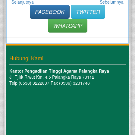
Selanjutnya
Sebelumnya
FACEBOOK
TWITTER
WHATSAPP
Hubungi Kami
Kantor Pengadilan Tinggi Agama Palangka Raya
Jl. Tjilik Riwut Km. 4.5 Palangka Raya 73112
Telp (0536) 3222837 Fax (0536) 3231746