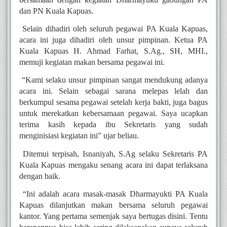
dan PN Kuala Kapuas.
Selain dihadiri oleh seluruh pegawai PA Kuala Kapuas, 
acara ini juga dihadiri oleh unsur pimpinan. Ketua PA 
Kuala Kapuas H. Ahmad Farhat, S.Ag., SH, MHI., 
memuji kegiatan makan bersama pegawai ini.
“Kami selaku unsur pimpinan sangat mendukung adanya 
acara ini. Selain sebagai sarana melepas lelah dan 
berkumpul sesama pegawai setelah kerja bakti, juga bagus 
untuk merekatkan kebersamaan pegawai. Saya ucapkan 
terima kasih kepada ibu Sekretaris yang sudah 
menginisiasi kegiatan ini” ujar beliau.
Ditemui terpisah, Isnaniyah, S.Ag selaku Sekretaris PA 
Kuala Kapuas mengaku senang acara ini dapat terlaksana 
dengan baik.
“Ini adalah acara masak-masak Dharmayukti PA Kuala 
Kapuas dilanjutkan makan bersama seluruh pegawai 
kantor. Yang pertama semenjak saya bertugas disini. Tentu 