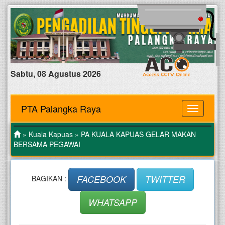
Sabtu, 08 Agustus 2026
PTA Palangka Raya
MENU
»
Kuala Kapuas
» PA KUALA KAPUAS GELAR MAKAN
BERSAMA PEGAWAI
FACEBOOK
TWITTER
BAGIKAN :
WHATSAPP