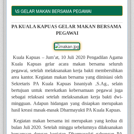
 KAPUAS GELAR MAKAN BERSAMA PEGAWAI
PA KUALA KAPUAS GELAR MAKAN BERSAMA 
PEGAWAI
Kuala Kapuas – Jum’at, 10 Juli 2020 Pengadilan Agama 
Kuala Kapuas gelar acara makan bersama seluruh 
pegawai, setelah melaksanakan kerja bakti membersihkan 
area kantor. Kegiatan makan bersama yang diinisiasi oleh 
Sekretaris PA Kuala Kapuas Isnaniyah ,S.Ag., selain 
bertujuan untuk merekatkan kebersamaan pegawai juga 
sebagai relaksasi setelah melaksanakan kerja bakti dwi-
mingguan. Adapun hidangan yang disiapkan merupakan 
hasil kreasi masak-masak Dharmayukti PA Kuala Kapuas.
Kegiatan makan bersama ini merupakan yang kedua di 
bulan Juli 2020. Setelah minggu sebelumnya dilaksanakan 
bersamaan dengan kegiatan Dharmayukti gabungan PA 