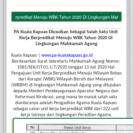
rja Berpredikat Menuju WBK Tahun 2020 Di Lingkungan Mahkamah Agu
PA Kuala Kapuas Diusulkan Sebagai Salah Satu Unit 
Kerja Berpredikat Menuju WBK Tahun 2020 Di 
Lingkungan Mahkamah Agung
Kuala Kapuas | 
www.pa-kualakapuas.go.id
Berdasarkan Surat Sekretaris Mahkamah Agung Nomor: 
1081/SEK/OT.01.1/7/2020 tanggal 13 Juli 2020 Hal 
Pengajuan Unit Kerja Berpredikat Menuju Wilayah Bebas 
dari Korupsi (WBK)/Wilayah Bersih dan Melayani 
(WBBM) di lingkungan Mahkamah Agung yang ditujukan 
kepada Menteri Pendayagunaan Aparatur Negara dan 
Reformasi Birokrasi, yang mana termasuk salah satu 
diantaranya adalah Pengadilan Agama Kuala Kapuas 
sebagai calon unit kerja berpredikat WBK dari 222 unit 
kerja lainnya dari lingkungan Peradilan Agama.