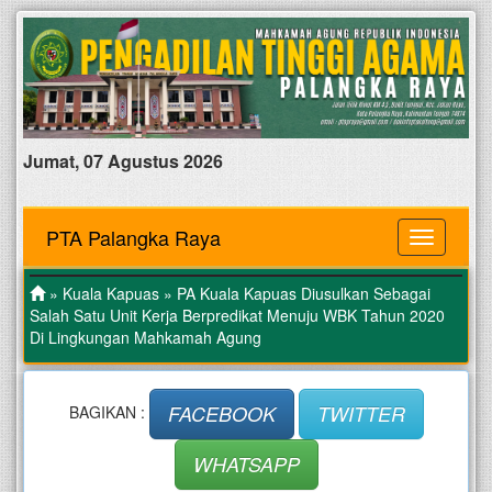
Jumat, 07 Agustus 2026
PTA Palangka Raya
MENU
»
Kuala Kapuas
» PA Kuala Kapuas Diusulkan Sebagai
Salah Satu Unit Kerja Berpredikat Menuju WBK Tahun 2020
Di Lingkungan Mahkamah Agung
FACEBOOK
TWITTER
BAGIKAN :
WHATSAPP