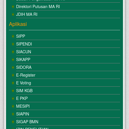
Direktori Putusan MA RI
JDIH MA RI
Aplikasi
SIPP
SIPENDI
SIACUN
SIKAPP
SIDORA
E-Register
E Voting
SIM KGB
E PKP
MESIPI
SIAPIN
SIGAP BMN