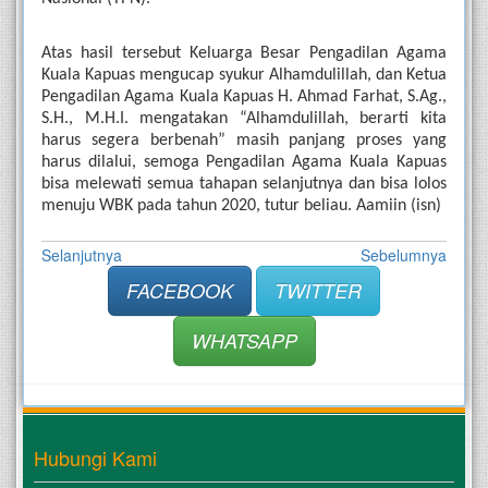
Atas hasil tersebut Keluarga Besar Pengadilan Agama 
Kuala Kapuas mengucap syukur Alhamdulillah, dan Ketua 
Pengadilan Agama Kuala Kapuas H. Ahmad Farhat, S.Ag., 
S.H., M.H.I. mengatakan “Alhamdulillah, berarti kita 
harus segera berbenah” masih panjang proses yang 
harus dilalui, semoga Pengadilan Agama Kuala Kapuas 
bisa melewati semua tahapan selanjutnya dan bisa lolos 
menuju WBK pada tahun 2020, tutur beliau. Aamiin (isn)
Selanjutnya
Sebelumnya
FACEBOOK
TWITTER
WHATSAPP
Hubungi Kami