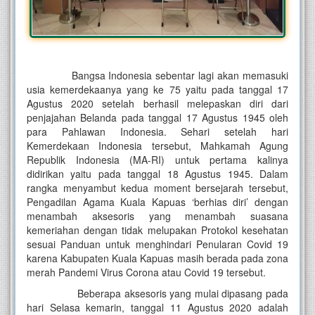
Bangsa Indonesia sebentar lagi akan memasuki
usia kemerdekaanya yang ke 75 yaitu pada tanggal 17
Agustus 2020 setelah berhasil melepaskan diri dari
penjajahan Belanda pada tanggal 17 Agustus 1945 oleh
para Pahlawan Indonesia. Sehari setelah hari
Kemerdekaan Indonesia tersebut, Mahkamah Agung
Republik Indonesia (MA-RI) untuk pertama kalinya
didirikan yaitu pada tanggal 18 Agustus 1945. Dalam
rangka menyambut kedua moment bersejarah tersebut,
Pengadilan Agama Kuala Kapuas ‘berhias diri’ dengan
menambah aksesoris yang menambah suasana
kemeriahan dengan tidak melupakan Protokol kesehatan
sesuai Panduan untuk menghindari Penularan Covid 19
karena Kabupaten Kuala Kapuas masih berada pada zona
merah Pandemi Virus Corona atau Covid 19 tersebut.
Beberapa aksesoris yang mulai dipasang pada
hari Selasa kemarin, tanggal 11 Agustus 2020 adalah