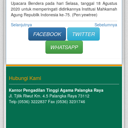
Upacara Bendera pada hari Selasa, tanggal 18 Agustus
2020 untuk memperingati didirikannya Institusi Mahkamah
Agung Republik Indonesia ke-75. (Pen:yewtree)
Selanjutnya
Sebelumnya
FACEBOOK
TWITTER
WHATSAPP
Hubungi Kami
Kantor Pengadilan Tinggi Agama Palangka Raya
Jl. Tjilik Riwut Km. 4.5 Palangka Raya 73112
Telp (0536) 3222837 Fax (0536) 3231746