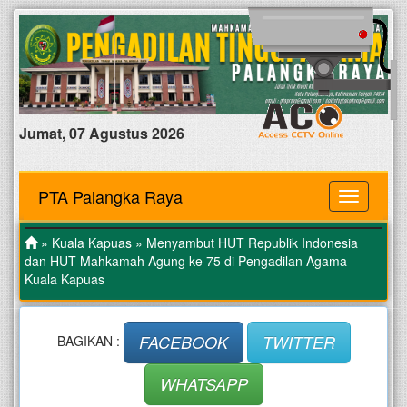
Jumat, 07 Agustus 2026
PTA Palangka Raya
MENU
»
Kuala Kapuas
» Menyambut HUT Republik Indonesia
dan HUT Mahkamah Agung ke 75 di Pengadilan Agama
Kuala Kapuas
FACEBOOK
TWITTER
BAGIKAN :
WHATSAPP