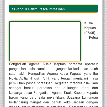
Kapuas Jenguk Hakim Pasca Persalinan
Kuala
Kapuas
(07/05)
– Ketua
Pengadilan Agama Kuala Kapuas bersama aparatur
pengadilan melaksanakan kunjungan ke kediaman salah
satu hakim Pengadilan Agama Kuala Kapuas, yaitu Ibu
Novia Aditia Ningsih, S.H., yang tengah menjalani masa
pemulihan pasca persalinan. Kegiatan tersebut dilakukan
sebagai bentuk perhatian dan dukungan moril dari
keluarga besar Pengadilan Agama Kuala Kapuas kepada
hakim yang baru saja melahirkan. Suasana kunjungan
berlangsung hangat dan penuh kekeluargaan dengan
dihadiri sejumlah pegawai dan ibu-ibu Dharmayukti Karini