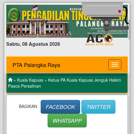
Sabtu, 08 Agustus 2026
PTA Palangka Raya
MENU
»
Kuala Kapuas
» Ketua PA Kuala Kapuas Jenguk Hakim
Pasca Persalinan
FACEBOOK
TWITTER
BAGIKAN :
WHATSAPP