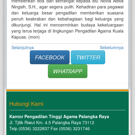
memberikan doa dan semangat kepada Ibu Novia Aditia
Ningsih, S.H., agar segera pulih. Kehadiran para pegawai
dan keluarga besar pengadilan memberikan suasana
penuh keakraban dan kebahagiaan bagi keluarga yang
dikunjungi. Hal ini mencerminkan budaya kekeluargaan
yang terus terjaga di lingkungan Pengadilan Agama Kuala
Kapuas. (mon)
Selanjutnya
Sebelumnya
FACEBOOK
TWITTER
WHATSAPP
Hubungi Kami
Kantor Pengadilan Tinggi Agama Palangka Raya
Jl. Tjilik Riwut Km. 4.5 Palangka Raya 73112
Telp (0536) 3222837 Fax (0536) 3231746