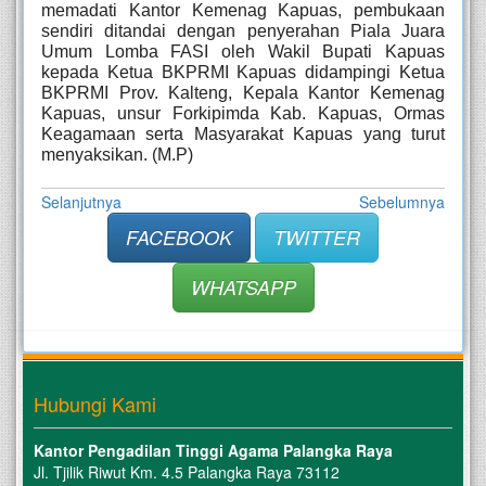
memadati Kantor Kemenag Kapuas, pembukaan 
sendiri ditandai dengan penyerahan Piala Juara 
Umum Lomba FASI oleh Wakil Bupati Kapuas 
kepada Ketua BKPRMI Kapuas didampingi Ketua 
BKPRMI Prov. Kalteng, Kepala Kantor Kemenag 
Kapuas, unsur Forkipimda Kab. Kapuas, Ormas 
Keagamaan serta Masyarakat Kapuas yang turut 
menyaksikan. (M.P)
Selanjutnya
Sebelumnya
FACEBOOK
TWITTER
WHATSAPP
Hubungi Kami
Kantor Pengadilan Tinggi Agama Palangka Raya
Jl. Tjilik Riwut Km. 4.5 Palangka Raya 73112