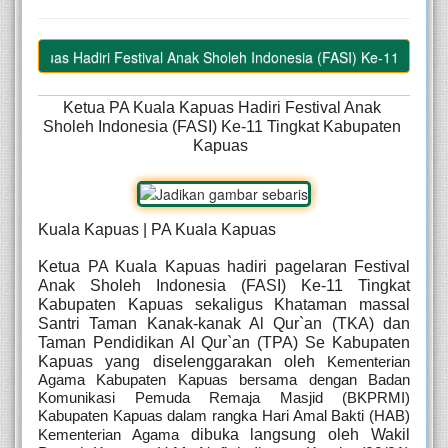
 Kapuas Hadiri Festival Anak Sholeh Indonesia (FASI) Ke-11 Tingkat 
Ketua PA Kuala Kapuas Hadiri Festival Anak 
Sholeh Indonesia (FASI) Ke-11 Tingkat Kabupaten 
Kapuas  
Kuala Kapuas | PA Kuala Kapuas
Ketua PA Kuala Kapuas hadiri pagelaran Festival 
Anak Sholeh Indonesia (FASI) Ke-11 Tingkat 
Kabupaten Kapuas sekaligus Khataman massal 
Santri Taman Kanak-kanak Al Qur`an (TKA) dan 
Taman Pendidikan Al Qur`an (TPA) Se Kabupaten 
Kapuas yang diselenggarakan oleh 
Kementerian 
Agama Kabupaten Kapuas bersama dengan Badan 
Komunikasi Pemuda Remaja Masjid (BKPRMI) 
Kabupaten Kapuas dalam rangka Hari Amal Bakti (HAB) 
dibuka langsung oleh Wakil 
Kementerian Agama 