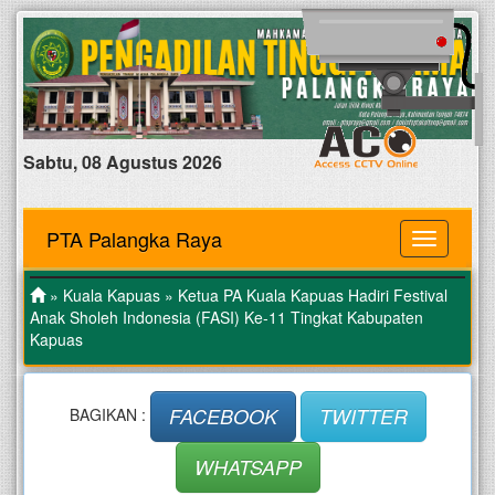
Sabtu, 08 Agustus 2026
PTA Palangka Raya
MENU
»
Kuala Kapuas
» Ketua PA Kuala Kapuas Hadiri Festival
Anak Sholeh Indonesia (FASI) Ke-11 Tingkat Kabupaten
Kapuas
FACEBOOK
TWITTER
BAGIKAN :
WHATSAPP