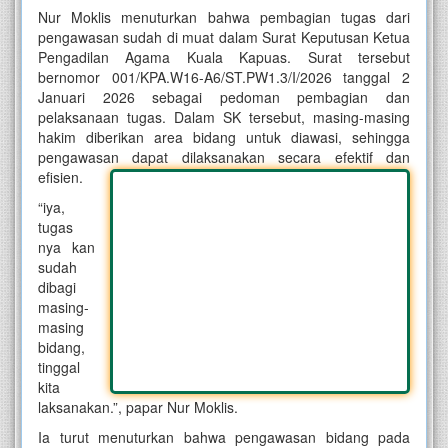
Nur Moklis menuturkan bahwa pembagian tugas dari
pengawasan sudah di muat dalam Surat Keputusan Ketua
Pengadilan Agama Kuala Kapuas. Surat tersebut
bernomor 001/KPA.W16-A6/ST.PW1.3/I/2026 tanggal 2
Januari 2026 sebagai pedoman pembagian dan
pelaksanaan tugas. Dalam SK tersebut, masing-masing
hakim diberikan area bidang untuk diawasi, sehingga
pengawasan dapat dilaksanakan secara efektif dan
efisien.
“iya,
tugas
nya kan
sudah
dibagi
masing-
masing
bidang,
tinggal
kita
laksanakan.”, papar Nur Moklis.
Ia turut menuturkan bahwa pengawasan bidang pada