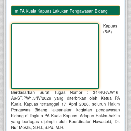
i, Hakim PA Kuala Kapuas Lakukan Pengawasan Bidang
Kapuas
(5/5)
Berdasarkan Surat Tugas Nomor : 344/KPA.W16-
A6/ST.PW1.3/IV/2026 yang diterbitkan oleh Ketua PA
Kuala Kapuas tertanggal 17 April 2026, seluruh Hakim
Pengawas Bidang laksanakan kegiatan pengawasan
bidang di lingkup PA Kuala Kapuas. Adapun Hakim-hakim
yang bertugas dipimpin oleh Koordinator Hawasbid, Dr.
Nur Moklis, S.H.I.,S.Pd.,M.H.