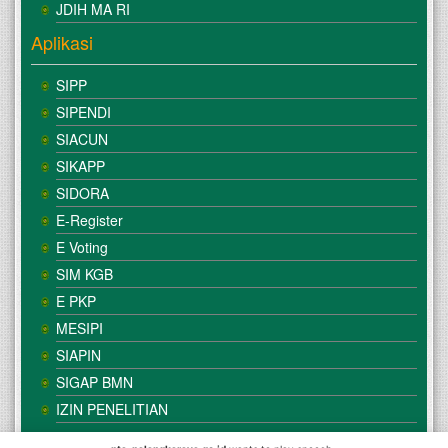
JDIH MA RI
Aplikasi
SIPP
SIPENDI
SIACUN
SIKAPP
SIDORA
E-Register
E Voting
SIM KGB
E PKP
MESIPI
SIAPIN
SIGAP BMN
IZIN PENELITIAN