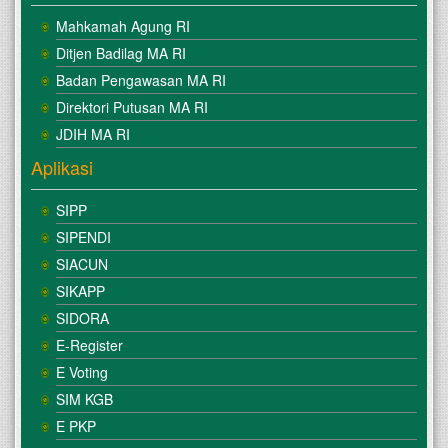
Mahkamah Agung RI
Ditjen Badilag MA RI
Badan Pengawasan MA RI
Direktori Putusan MA RI
JDIH MA RI
Aplikasi
SIPP
SIPENDI
SIACUN
SIKAPP
SIDORA
E-Register
E Voting
SIM KGB
E PKP