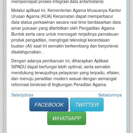
mempercepat proses integrasi data antarinstansi.
Melalui aplikasi ini, Kementerian Agama khususnya Kantor
Urusan Agama (KUA) Kecamatan dapat memperbarui
data status perkawinan secara real time berdasarkan data
amar putusan yang diterbitkan oleh Pengadilan Agama
Buntok serta cara untuk mencegah terjadinya pemalsuan
produk pengadilan, mengingat teknologi kecerdasan
buatan (AI) saat ini semakin berkembang dan berpotensi
disalahgunakan..
Dengan adanya pembaruan ini, diharapkan Aplikasi
SIPADU dapat berfungsi lebih optimal, serta semakin
mendukung terwujudnya pelayanan yang terpadu, efisien,
dan menuju peradilan modern sesuai dengan semangat
reformasi birokrasi di lingkungan Peradilan Agama.
Selanjutnya
Sebelumnya
FACEBOOK
TWITTER
WHATSAPP