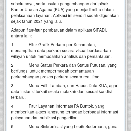
sebelumnya, serta usulan pengembangan dari pihak
Kantor Urusan Agama (KUA) yang menjadi mitra dalam
pelaksanaan layanan. Aplikasi ini sendiri sudah digunakan
sejak tahun 2021 yang lalu.
Adapun fitur-fitur pembaruan dalam aplikasi SIPADU
antara lain:
1. Fitur Grafik Perkara per Kecamatan,
menampilkan data perkara secara visual berdasarkan
wilayah untuk memudahkan analisis dan pemantauan.
2. Menu Status Perkara dan Status Putusan, yang
berfungsi untuk mempermudah pemantauan
perkembangan proses perkara secara real time.
3. Menu Edit, Tambah, dan Hapus Data KUA, agar
data instansi terkait selalu mutakhir dan sesuai kondisi
terbaru.
4. Fitur Layanan Informasi PA Buntok, yang
memberikan akses langsung terhadap berbagai informasi
pelayanan dan publikasi pengadilan.
5. Menu Sinkronisasi yang Lebih Sederhana, guna