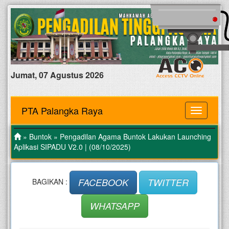
Jumat, 07 Agustus 2026
PTA Palangka Raya
MENU
»
Buntok
» Pengadilan Agama Buntok Lakukan Launching
Aplikasi SIPADU V2.0 | (08/10/2025)
FACEBOOK
TWITTER
BAGIKAN :
WHATSAPP