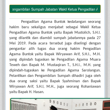
n Pengambilan Sumpah Jabatan Wakil Ketua Pengadilan Agama Buntok
Pengadilan Agama Buntok kedatangan seorang 
hakim baru sekaligus menjabat sebagai Wakil Ketua 
Pengadilan Agama Buntok yaitu Bapak Mustolich, S.H.I. 
yang dilantik dan diambil sumpah jabatannya pada 27 
Mei 2019. Pada acara tersebut juga diselingi dengan 
pengantar alih tugas dua orang hakim Pengadilan 
Agama Buntok yaitu Bapak Wiryawan Arif, S.H.I., M.H. 
yang dipindah tugaskan ke Pengadilan Agama Muara 
Teweh dan Bapak M. Mustaqiran T., S.H.I., M.H. yang 
dipindah-tugaskan ke Pengadilan Agama Sarolangun. 
Pelantikan dan Pengambilan Sumpah dihadiri juga oleh 
dua orang saksi yaitu Bapak Syahminan dan Bapak 
Wiryawan Arif, S.H.I, M.H., juga seorang Rohaniawan 
yaitu Bapak H. Hasan.