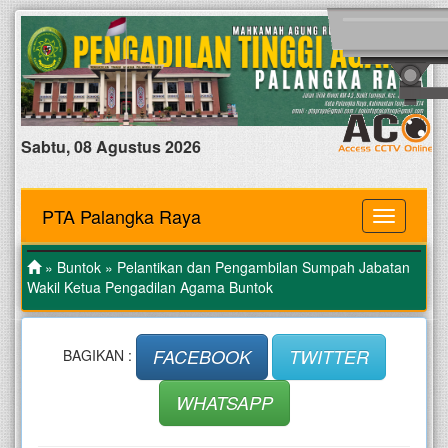
Sabtu, 08 Agustus 2026
PTA Palangka Raya
MENU
»
Buntok
» Pelantikan dan Pengambilan Sumpah Jabatan
Wakil Ketua Pengadilan Agama Buntok
FACEBOOK
TWITTER
BAGIKAN :
WHATSAPP