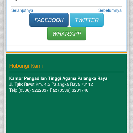
Selanjutnya
Sebelumnya
FACEBOOK
TWITTER
WHATSAPP
Hubungi Kami
Kantor Pengadilan Tinggi Agama Palangka Raya
Jl. Tjilik Riwut Km. 4.5 Palangka Raya 73112
Telp (0536) 3222837 Fax (0536) 3231746